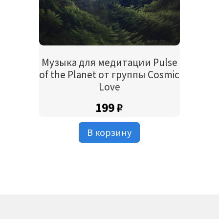
Музыка для медитации Pulse
of the Planet от группы Cosmic
Love
199
₽
В корзину