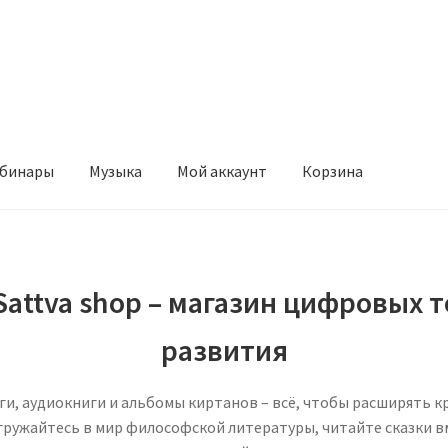
бинары
Музыка
Мой аккаунт
Корзина
attva shop – магазин цифровых 
развития
и, аудиокниги и альбомы киртанов – всё, чтобы расширять кр
гружайтесь в мир философской литературы, читайте сказки в