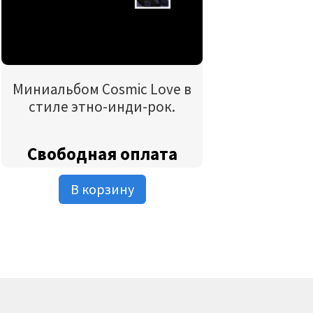
Миниальбом Cosmic Love в
стиле этно-инди-рок.
Свободная оплата
В корзину