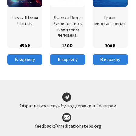
Намах Шивая
Дживан Веда:
Грани
Шантая
Руководство к
мировоззрения
поведению
человека
450
₽
150
₽
300
₽
В корзину
В корзину
В корзину
Обратиться в службу поддержки в Телеграм
feedback@meditationsteps.org