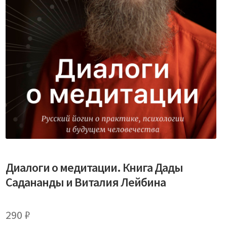
Диалоги о медитации. Книга Дады
Садананды и Виталия Лейбина
290
₽