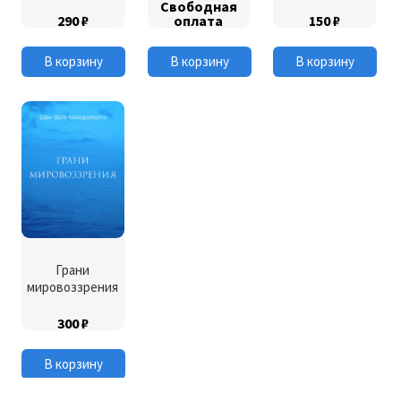
Свободная
290
₽
оплата
150
₽
В корзину
В корзину
В корзину
Грани
мировоззрения
300
₽
В корзину