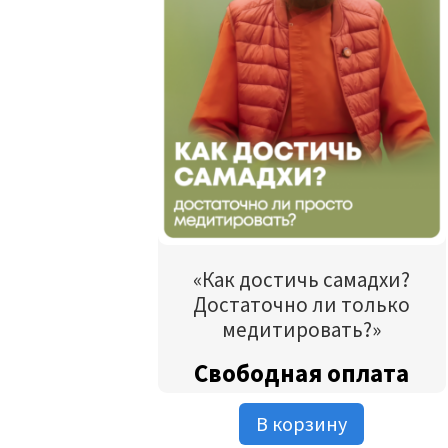
«Как достичь самадхи?
Достаточно ли только
медитировать?»
Свободная оплата
В корзину