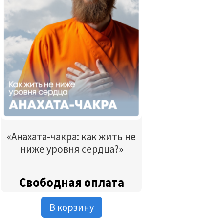
«Анахата-чакра: как жить не
ниже уровня сердца?»
Свободная оплата
В корзину