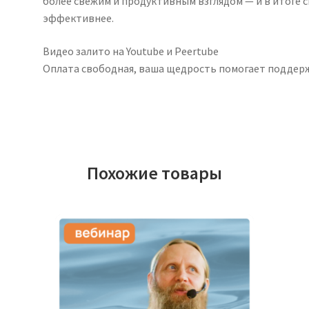
более свежим и продуктивным взглядом — и в итоге 
эффективнее.
Видео залито на Youtube и Peertube
Оплата свободная, ваша щедрость помогает поддер
Похожие товары