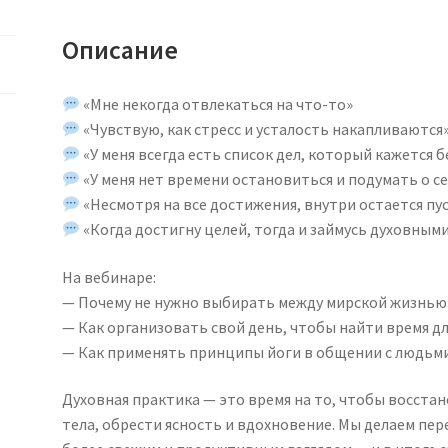
Описание
«Мне некогда отвлекаться на что-то»
«Чувствую, как стресс и усталость накапливаются
«У меня всегда есть список дел, который кажется 
«У меня нет времени остановиться и подумать о с
«Несмотря на все достижения, внутри остается пу
«Когда достигну целей, тогда и займусь духовным
На вебинаре:
— Почему не нужно выбирать между мирской жизнью
— Как организовать свой день, чтобы найти время д
— Как применять принципы йоги в общении с людьми
Духовная практика — это время на то, чтобы восстан
тела, обрести ясность и вдохновение. Мы делаем пе