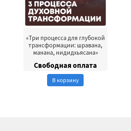
«Три процесса для глубокой
трансформации: шравана,
манана, нидидхьясана»
Свободная оплата
В корзину