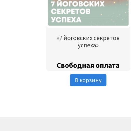
«7 йоговских секретов
успеха»
Свободная оплата
В корзину