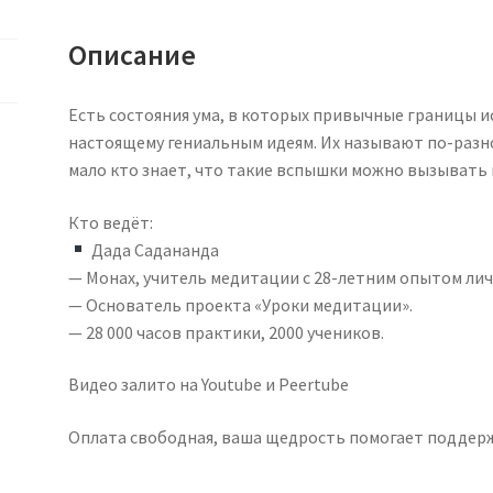
Описание
Есть состояния ума, в которых привычные границы ис
настоящему гениальным идеям. Их называют по-разно
мало кто знает, что такие вспышки можно вызывать 
Кто ведёт:
Дада Садананда
— Монах, учитель медитации с 28-летним опытом лич
— Основатель проекта «Уроки медитации».
— 28 000 часов практики, 2000 учеников.
Видео залито на Youtube и Peertube
Оплата свободная, ваша щедрость помогает поддер