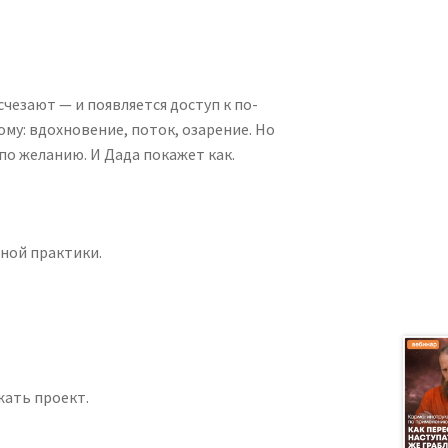
чезают — и появляется доступ к по-
му: вдохновение, поток, озарение. Но
по желанию. И Дада покажет как.
ной практики.
жать проект.