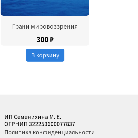
Грани мировоззрения
300
₽
В корзину
ИП Семенихина М. Е.
ОГРНИП 322253600077837
Политика конфиденциальности