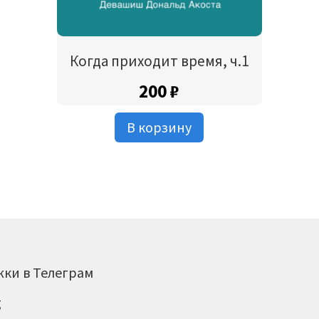
Когда приходит время, ч.1
200
₽
В корзину
жки в Телеграм
g