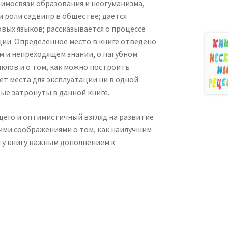
аимосвязи образования и неогуманизма,
и роли садвипр в обществе; дается
вых языков; рассказывается о процессе
и. Определенное место в книге отведено
м и непреходящем знании, о пагубном
клов и о том, как можно построить
ет места для эксплуатации ни в одной
ые затронуты в данной книге.
щего и оптимистичный взгляд на развитие
ими соображениями о том, как наилучшим
ту книгу важным дополнением к