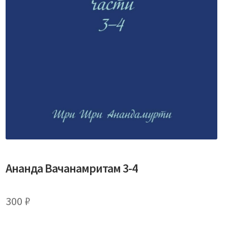
Ананда Вачанамритам 3-4
300
₽